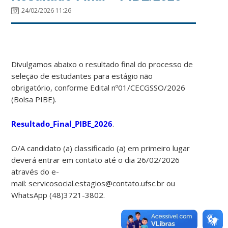
24/02/2026 11:26
Divulgamos abaixo o resultado final do processo de
seleção de estudantes para estágio não
obrigatório, conforme Edital nº01/CECGSSO/2026
(Bolsa PIBE).
Resultado_Final_PIBE_2026
.
O/A candidato (a) classificado (a) em primeiro lugar
deverá entrar em contato até o dia 26/02/2026
através do e-
mail: servicosocial.estagios@contato.ufsc.br ou
WhatsApp (48)3721-3802.