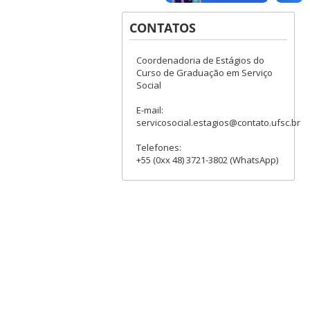
CONTATOS
Coordenadoria de Estágios do
Curso de Graduação em Serviço
Social
E-mail:
servicosocial.estagios@contato.ufsc.br
Telefones:
+55 (0xx 48) 3721-3802 (WhatsApp)