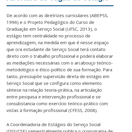
De acordo com as diretrizes curriculares (ABEPSS,
1996) e o Projeto Pedagógico do Curso de
Graduação em Serviço Social (UFSC, 2013), o
estágio tem centralidade no processo de
aprendizagem, na medida em que é nesse espaço
que o/a estudante de Serviço Social terá contato
direto com o trabalho profissional e poderá elaborar
as mediações necessárias com o arcabouço teórico-
metodológico e ético-político de sua formação. Para
tanto, pressupõe supervisão direta de estágio em
Serviço Social que se configura como elemento
síntese na relação teoria-prática, na articulação
entre pesquisa e intervenção profissional e se
consubstancia como exercício teórico-prático com
vistas à formação profissional (CFESS, 2008).
A Coordenadoria de Estágios do Serviço Social
(DSS/CSE) semestralmente publica o cronograma de