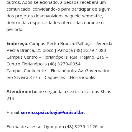
outros. Após selecionado, a pessoa receberá um
comunicado, convidando-o para participar de algum
dos projetos desenvolvidos naquele semestre,
dentro das especialidades oferecidas durante o
período.
Endereço
: Campus Pedra Branca: Palhoça – Avenida
Pedra Branca, 25 bloco J Palhoça (48) 3279-1083
Campus Centro – Florianópolis: Rua Trajano, 219 –
Centro Florianópolis (48) 3279-0954
Campus Continente – Florianópolis: Av. Governador
Ivo Silveira 3775 – Capoeiras – Florianópolis
Atendimento:
de segunda a sexta-feira, das 8h às
21h
E-mail:
servico.psicologia@unisul.br
.
Forma de acesso: Ligar para (48) 3279-1126. ou