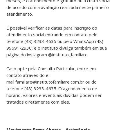
meses, e o atendimento é gratuito ou a custo social
de acordo com a avaliação realizada neste primeiro
atendimento.
É possível verificar as datas para inscrição do
atendimento social entrando em contato pelo
telefone (48) 3233-4635 ou pelo WhatsApp (48)
99691-2930, e o instituto divulga também em sua
página do instagram @instituto_familiare
Caso opte pela Consulta Particular, entre em
contato através do e-
mail familiare@institutofamiliare.com.br ou do
telefone (48) 3233-4635. O agendamento de
horário, valores e eventuais dúvidas podem ser
tratados diretamente com eles.
Movimento Porta Aberta – Assistência