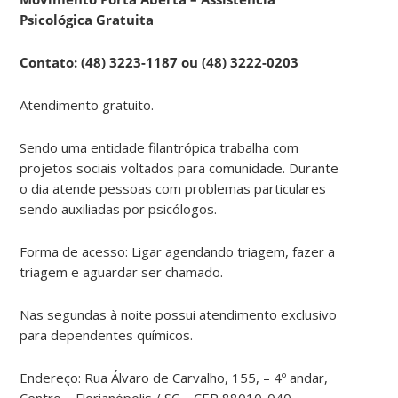
Psicológica Gratuita
Contato: (48) 3223-1187 ou (48) 3222-0203
Atendimento gratuito.
Sendo uma entidade filantrópica trabalha com
projetos sociais voltados para comunidade. Durante
o dia atende pessoas com problemas particulares
sendo auxiliadas por psicólogos.
Forma de acesso: Ligar agendando triagem, fazer a
triagem e aguardar ser chamado.
Nas segundas à noite possui atendimento exclusivo
para dependentes químicos.
Endereço: Rua Álvaro de Carvalho, 155, – 4º andar,
Centro – Florianópolis / SC – CEP 88010-040.