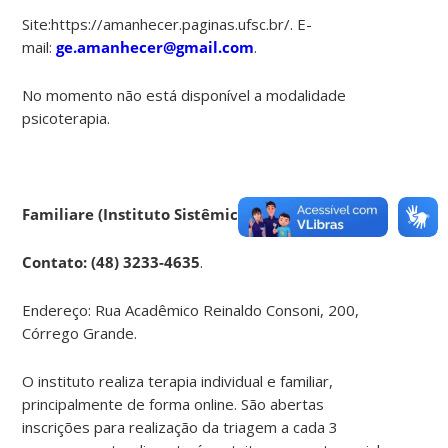
Site:https://amanhecer.paginas.ufsc.br/. E-
mail:
ge.amanhecer@gmail.com
.
No momento não está disponível a modalidade
psicoterapia.
Familiare (Instituto Sistêmico)
Contato
: (48) 3233-4635
.
Endereço: Rua Acadêmico Reinaldo Consoni, 200,
Córrego Grande.
O instituto realiza terapia individual e familiar,
principalmente de forma online. São abertas
inscrições para realização da triagem a cada 3