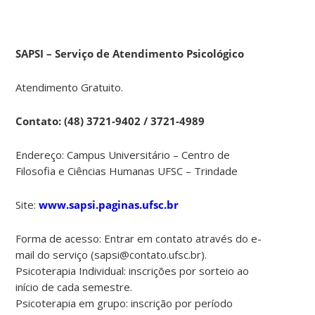
SAPSI – Serviço de Atendimento Psicológico
Atendimento Gratuito.
Contato
: (48) 3721-9402 / 3721-4989
Endereço: Campus Universitário – Centro de
Filosofia e Ciências Humanas UFSC – Trindade
Site:
www.sapsi.paginas.ufsc.br
Forma de acesso: Entrar em contato através do e-
mail do serviço (sapsi@contato.ufsc.br).
Psicoterapia Individual: inscrições por sorteio ao
início de cada semestre.
Psicoterapia em grupo: inscrição por período