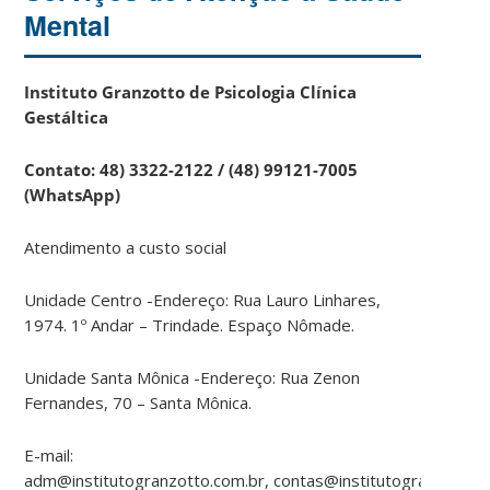
Mental
Instituto Granzotto de Psicologia Clínica
Gestáltica
Contato: 48) 3322-2122 / (48) 99121-7005
(WhatsApp)
Atendimento a custo social
Unidade Centro -Endereço: Rua Lauro Linhares,
1974. 1º Andar – Trindade. Espaço Nômade.
Unidade Santa Mônica -Endereço: Rua Zenon
Fernandes, 70 – Santa Mônica.
E-mail:
adm@institutogranzotto.com.br, contas@institutogranzotto.c