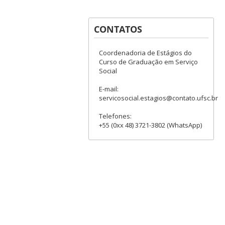
CONTATOS
Coordenadoria de Estágios do
Curso de Graduação em Serviço
Social
E-mail:
servicosocial.estagios@contato.ufsc.br
Telefones:
+55 (0xx 48) 3721-3802 (WhatsApp)