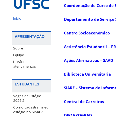
Coordenação de Curso de S
Início
Departamento de Serviço 
Centro Socioeconômico
APRESENTAÇÃO
Assistência Estudantil – P
Sobre
Equipe
Ações Afirmativas – SAAD
Horários de
atendimentos
Biblioteca Universitária
ESTUDANTES
SIARE – Sistema de Infor
Vagas de Estágio
2026.2
Central de Carreiras
Como cadastrar meu
estágio no SIARE?
DIP/ PROGRAD