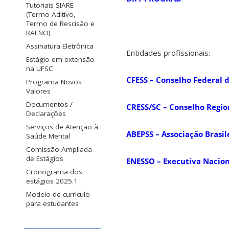
Tutoriais SIARE
(Termo Aditivo,
Termo de Rescisão e
RAENO)
Assinatura Eletrônica
Entidades profissionais:
Estágio em extensão
na UFSC
CFESS – Conselho Federal d
Programa Novos
Valores
Documentos /
CRESS/SC – Conselho Region
Declarações
Serviços de Atenção à
ABEPSS – Associação Brasil
Saúde Mental
Comissão Ampliada
de Estágios
ENESSO – Executiva Nacion
Cronograma dos
estágios 2025.1
Modelo de currículo
para estudantes