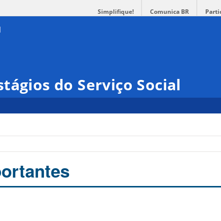
Simplifique!
Comunica BR
Parti
tágios do Serviço Social
ortantes