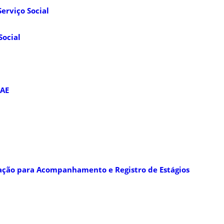
erviço Social
Social
RAE
mação para Acompanhamento e Registro de Estágios