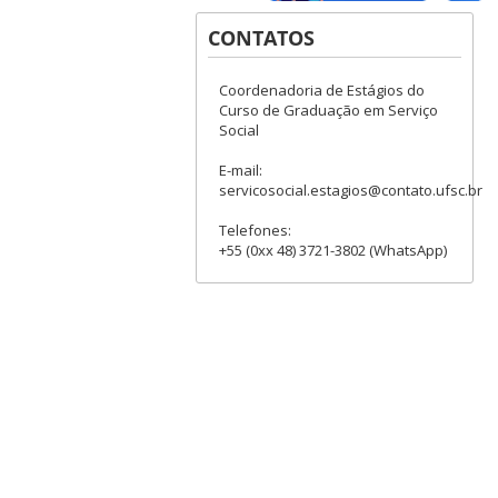
CONTATOS
Coordenadoria de Estágios do
Curso de Graduação em Serviço
Social
E-mail:
servicosocial.estagios@contato.ufsc.br
Telefones:
+55 (0xx 48) 3721-3802 (WhatsApp)