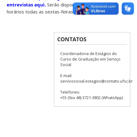
entrevistas aqui.
Serão disponibilizados novos
horários todas as sextas-feiras.
CONTATOS
Coordenadoria de Estágios do
Curso de Graduação em Serviço
Social
E-mail:
servicosocial.estagios@contato.ufsc.br
Telefones:
+55 (0xx 48) 3721-3802 (WhatsApp)