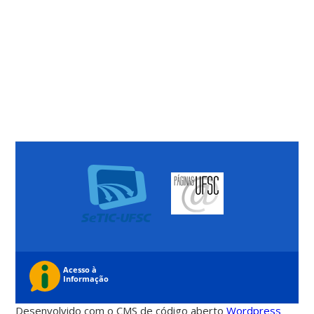
Desenvolvido com o CMS de código aberto
Wordpress