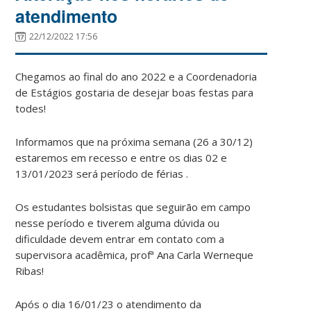
atendimento
22/12/2022 17:56
Chegamos ao final do ano 2022 e a Coordenadoria
de Estágios gostaria de desejar boas festas para
todes!
Informamos que na próxima semana (26 a 30/12)
estaremos em recesso e entre os dias 02 e
13/01/2023 será período de férias .
Os estudantes bolsistas que seguirão em campo
nesse período e tiverem alguma dúvida ou
dificuldade devem entrar em contato com a
supervisora acadêmica, profª Ana Carla Werneque
Ribas!
Após o dia 16/01/23 o atendimento da