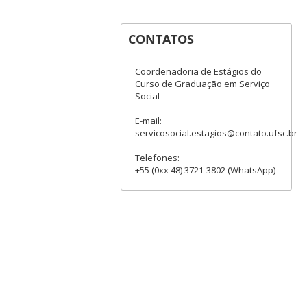
CONTATOS
Coordenadoria de Estágios do
Curso de Graduação em Serviço
Social
E-mail:
servicosocial.estagios@contato.ufsc.br
Telefones:
+55 (0xx 48) 3721-3802 (WhatsApp)