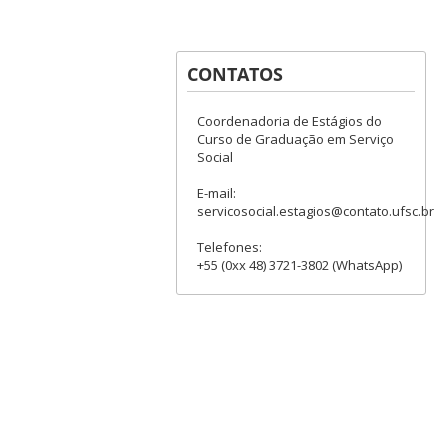
CONTATOS
Coordenadoria de Estágios do
Curso de Graduação em Serviço
Social
E-mail:
servicosocial.estagios@contato.ufsc.br
Telefones:
+55 (0xx 48) 3721-3802 (WhatsApp)