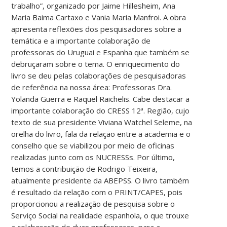
trabalho”, organizado por Jaime Hillesheim, Ana
Maria Baima Cartaxo e Vania Maria Manfroi. A obra
apresenta reflexões dos pesquisadores sobre a
temática e a importante colaboração de
professoras do Uruguai e Espanha que também se
debruçaram sobre o tema. O enriquecimento do
livro se deu pelas colaborações de pesquisadoras
de referência na nossa área: Professoras Dra.
Yolanda Guerra e Raquel Raichelis. Cabe destacar a
importante colaboração do CRESS 12ª. Região, cujo
texto de sua presidente Viviana Watchel Seleme, na
orelha do livro, fala da relação entre a academia e o
conselho que se viabilizou por meio de oficinas
realizadas junto com os NUCRESSs. Por último,
temos a contribuição de Rodrigo Teixeira,
atualmente presidente da ABEPSS. O livro também
é resultado da relação com o PRINT/CAPES, pois
proporcionou a realização de pesquisa sobre o
Serviço Social na realidade espanhola, o que trouxe
a colaboração de duas professoras, para a