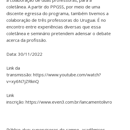
coletânea. A partir do PPGSS, por meio de uma
discente egressa do programa, também tivemos a
colaboração de três professoras do Uruguai. É no
encontro entre experiências diversas que essa
coletânea e seminário pretendem adensar o debate
acerca da profissão.
Data: 30/11/2022
Link da
transmissão: https://www.youtube.com/watch?
v=xy6N7jZRknQ
Link
inscrição: https://www.even3.com.br/lancamentolivrosso/
Público alvo: supervisores de campo, acadêmicos,