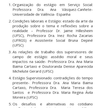
Organização do estágio em Serviço Social:
Professora Dra. Ana Vásquez-Canñete-
Universidade de Valência- Espanha
Condições laborais e Estágio: estado da arte da
produção sobre o tema e reflexões sobre a
realidade – Professor Dr. Jaime Hillesheim
(UFSC), Professora Dra. Inez Rocha Zacarias
(UFRGS) e Assistente Social Bruna Depiné
(UFSC)
As relações de trabalho dos supervisores de
campo de estágio: assédio moral e seus
impactos na saúde- Professora Dra. Ana Maria
Baima Cartaxo e Doutoranda Denise Aparecida
Michelute Gerard (UFSC)
Estágio Supervisionado: contradições do tempo
presente- Professora Dra. Ana Maria Baima
Cartaxo, Professora Dra. Maria Teresa dos
Santos e Professora Dra. Maria Regina Ávila
Moreira (UFSC)
Os desafios e alternativas no cotidiano