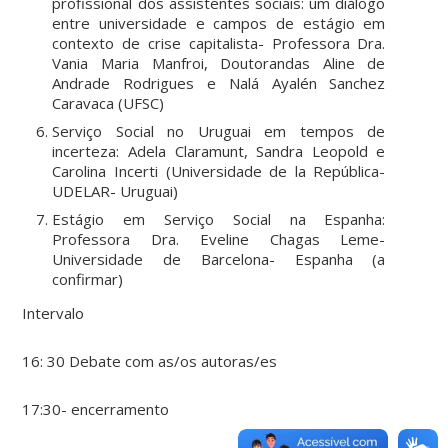
profissional dos assistentes sociais: um diálogo
entre universidade e campos de estágio em
contexto de crise capitalista- Professora Dra.
Vania Maria Manfroi, Doutorandas Aline de
Andrade Rodrigues e Nalá Ayalén Sanchez
Caravaca (UFSC)
Serviço Social no Uruguai em tempos de
incerteza: Adela Claramunt, Sandra Leopold e
Carolina Incerti (Universidade de la República-
UDELAR- Uruguai)
Estágio em Serviço Social na Espanha:
Professora Dra. Eveline Chagas Leme-
Universidade de Barcelona- Espanha (a
confirmar)
Intervalo
16: 30 Debate com as/os autoras/es
17:30- encerramento