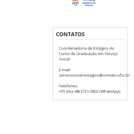
CONTATOS
Coordenadoria de Estágios do
Curso de Graduação em Serviço
Social
E-mail:
servicosocial.estagios@contato.ufsc.br
Telefones:
+55 (0xx 48) 3721-3802 (WhatsApp)