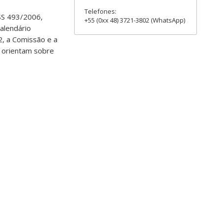
Telefones:
SS 493/2006,
+55 (0xx 48) 3721-3802 (WhatsApp)
alendário
2, a Comissão e a
o orientam sobre