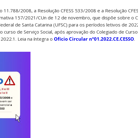
io 11.788/2008, a Resolução CFESS 533/2008 e a Resolução CFE
mativa 157/2021/CUn de 12 de novembro, que dispõe sobre o C
deral de Santa Catarina (UFSC) para os períodos letivos de 202
o curso de Serviço Social, após aprovação do Colegiado de Curs
2022.1. Leia na íntegra o
Ofício Circular nº01.2022.CE.CESSO
.