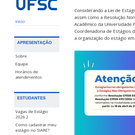
Considerando a Lei de Estág
assim como a Resolução Nor
Início
Acadêmico da Universidade Fe
Coordenadoria de Estágios d
a organização do estágio em 
APRESENTAÇÃO
Sobre
Equipe
Horários de
atendimentos
ESTUDANTES
Vagas de Estágio
2026.2
Como cadastrar meu
estágio no SIARE?