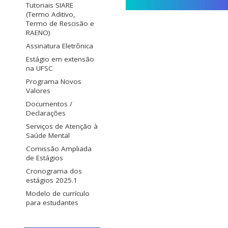
Tutoriais SIARE
(Termo Aditivo,
Termo de Rescisão e
RAENO)
Assinatura Eletrônica
Estágio em extensão
na UFSC
Programa Novos
Valores
Documentos /
Declarações
Serviços de Atenção à
Saúde Mental
Comissão Ampliada
de Estágios
Cronograma dos
estágios 2025.1
Modelo de currículo
para estudantes