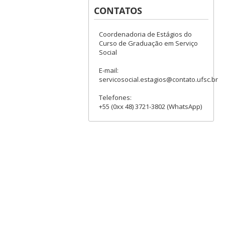
CONTATOS
Coordenadoria de Estágios do
Curso de Graduação em Serviço
Social
E-mail:
servicosocial.estagios@contato.ufsc.br
Telefones:
+55 (0xx 48) 3721-3802 (WhatsApp)