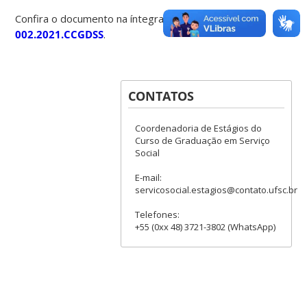
Confira o documento na íntegra:
Resolução nº
002.2021.CCGDSS
.
CONTATOS
Coordenadoria de Estágios do
Curso de Graduação em Serviço
Social
E-mail:
servicosocial.estagios@contato.ufsc.br
Telefones:
+55 (0xx 48) 3721-3802 (WhatsApp)