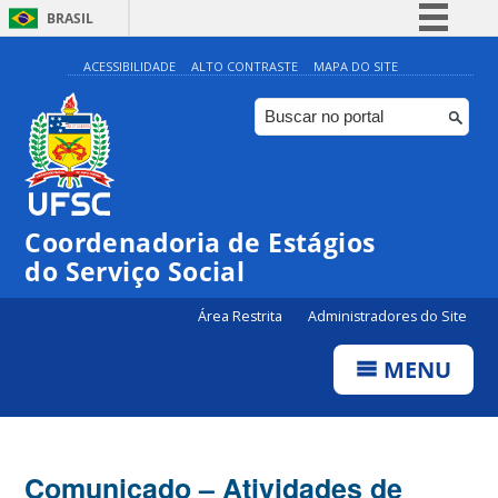
BRASIL
Simplifique!
ACESSIBILIDADE
ALTO CONTRASTE
MAPA DO SITE
Comunica BR
Participe
Acesso à informação
Legislação
Coordenadoria de Estágios
Canais
do Serviço Social
Área Restrita
Administradores do Site
MENU
Comunicado – Atividades de