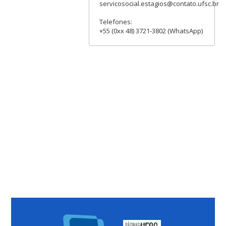
servicosocial.estagios@contato.ufsc.br
Telefones:
+55 (0xx 48) 3721-3802 (WhatsApp)