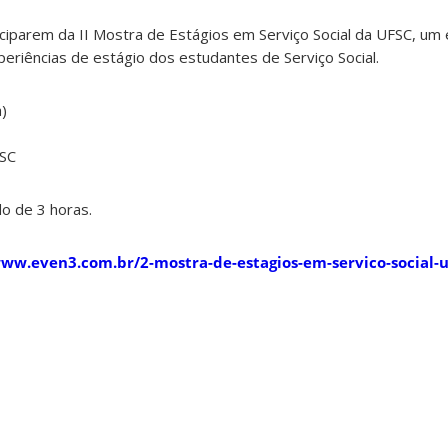
ciparem da II Mostra de Estágios em Serviço Social da UFSC, um
periências de estágio dos estudantes de Serviço Social.
a)
FSC
o de 3 horas.
www.even3.com.br/2-mostra-de-estagios-em-servico-social-u