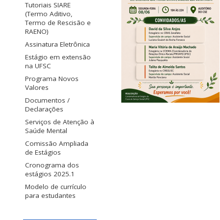
Tutoriais SIARE
(Termo Aditivo,
Termo de Rescisão e
RAENO)
Assinatura Eletrônica
Estágio em extensão
na UFSC
Programa Novos
Valores
Documentos /
Declarações
Serviços de Atenção à
Saúde Mental
Comissão Ampliada
de Estágios
Cronograma dos
estágios 2025.1
Modelo de currículo
para estudantes