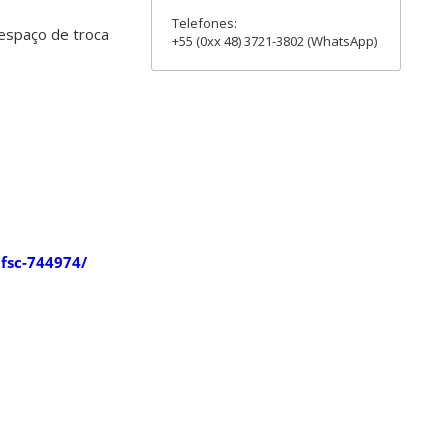
Telefones:
 espaço de troca
+55 (0xx 48) 3721-3802 (WhatsApp)
fsc-744974/