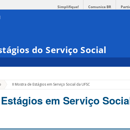
Simplifique!
Comunica BR
Parti
tágios do Serviço Social
»
o
II Mostra de Estágios em Serviço Social da UFSC
e Estágios em Serviço Socia