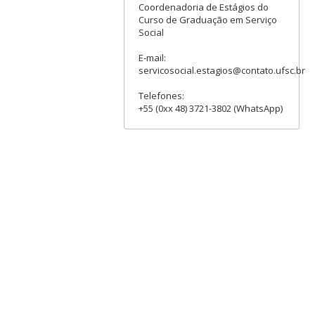
Coordenadoria de Estágios do
Curso de Graduação em Serviço
Social
E-mail:
servicosocial.estagios@contato.ufsc.br
Telefones:
+55 (0xx 48) 3721-3802 (WhatsApp)