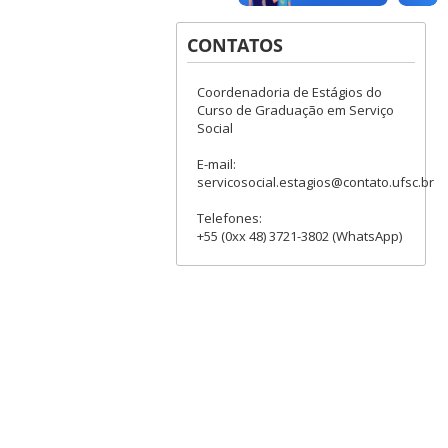
CONTATOS
Coordenadoria de Estágios do
Curso de Graduação em Serviço
Social
E-mail:
servicosocial.estagios@contato.ufsc.br
Telefones:
+55 (0xx 48) 3721-3802 (WhatsApp)