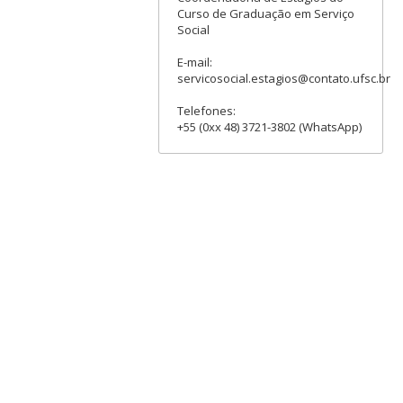
Curso de Graduação em Serviço
Social
E-mail:
servicosocial.estagios@contato.ufsc.br
Telefones:
+55 (0xx 48) 3721-3802 (WhatsApp)