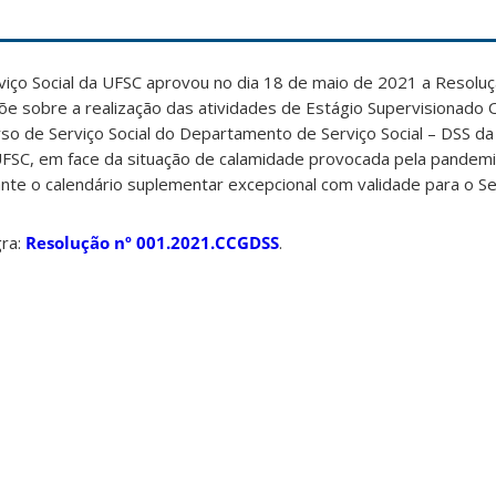
viço Social da UFSC aprovou no dia 18 de maio de 2021 a Resoluç
 sobre a realização das atividades de Estágio Supervisionado 
so de Serviço Social do Departamento de Serviço Social – DSS d
 UFSC, em face da situação de calamidade provocada pela pandem
ante o calendário suplementar excepcional com validade para o S
gra:
Resolução nº 001.2021.CCGDSS
.