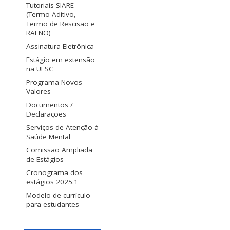
Tutoriais SIARE
(Termo Aditivo,
Termo de Rescisão e
RAENO)
Assinatura Eletrônica
Estágio em extensão
na UFSC
Programa Novos
Valores
Documentos /
Declarações
Serviços de Atenção à
Saúde Mental
Comissão Ampliada
de Estágios
Cronograma dos
estágios 2025.1
Modelo de currículo
para estudantes