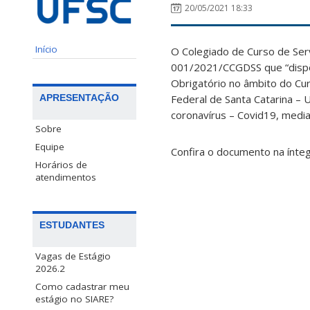
20/05/2021 18:33
Início
O Colegiado de Curso de Ser
001/2021/CCGDSS que “dispõe
Obrigatório no âmbito do Cur
APRESENTAÇÃO
Federal de Santa Catarina –
coronavírus – Covid19, medi
Sobre
Equipe
Confira o documento na ínte
Horários de
atendimentos
ESTUDANTES
Vagas de Estágio
2026.2
Como cadastrar meu
estágio no SIARE?