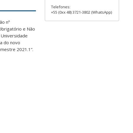
Telefones:
+55 (0xx 48) 3721-3802 (WhatsApp)
ão nº
Obrigatório e Não
a Universidade
ia do novo
emestre 2021.1”.