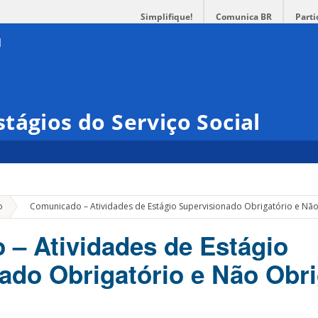
Simplifique!
Comunica BR
Parti
tágios do Serviço Social
»
o
Comunicado – Atividades de Estágio Supervisionado Obrigatório e Nã
– Atividades de Estágio
ado Obrigatório e Não Obri